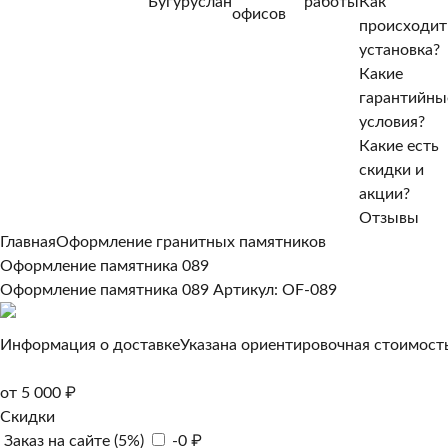
Бугуруслан
работы
Как
Нет, другой
офисов
происходит
Да, верно
установка?
Какие
гарантийны
условия?
Какие есть
скидки и
акции?
Отзывы
Главная
Оформление гранитных памятников
Оформление памятника 089
Оформление памятника 089
Артикул: OF-089
Информация о доставке
Указана ориентировочная стоимость
от 5 000 ₽
Скидки
Заказ на сайте (5%)
-0 ₽