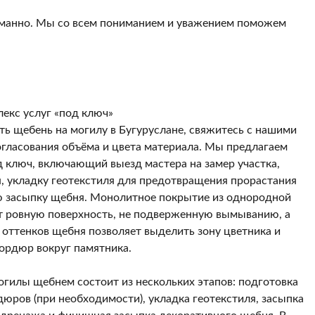
думанно. Мы со всем пониманием и уважением поможем
лекс услуг «под ключ»
ать щебень на могилу в Бугуруслане, свяжитесь с нашими
гласования объёма и цвета материала. Мы предлагаем
 ключ, включающий выезд мастера на замер участка,
, укладку геотекстиля для предотвращения прорастания
ю засыпку щебня. Монолитное покрытие из однородной
т ровную поверхность, не подверженную вымыванию, а
 оттенков щебня позволяет выделить зону цветника и
ордюр вокруг памятника.
гилы щебнем состоит из нескольких этапов: подготовка
дюров (при необходимости), укладка геотекстиля, засыпка