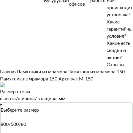
Бугуруслан
работы
Как
Нет, другой
офисов
происходит
Да, верно
установка?
Какие
гарантийны
условия?
Какие есть
скидки и
акции?
Отзывы
Главная
Памятники из мрамора
Памятник из мрамора 150
Памятник из мрамора 150
Артикул: M-150
Размер стелы
высота/ширина/толщина, мм
Выберите размер
800/500/80