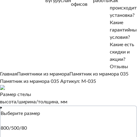
Бугуруслан
работы
Как
Нет, другой
офисов
происходит
Да, верно
установка?
Какие
гарантийны
условия?
Какие есть
скидки и
акции?
Отзывы
Главная
Памятники из мрамора
Памятник из мрамора 035
Памятник из мрамора 035
Артикул: M-035
Размер стелы
высота/ширина/толщина, мм
Выберите размер
800/500/80