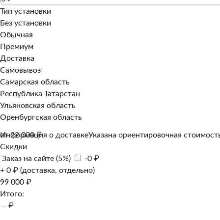
Тип установки
Без установки
Обычная
Премиум
Доставка
Самовывоз
Самарская область
Республика Татарстан
Ульяновская область
Оренбургская область
Информация о доставке
от 22 000 ₽
Указана ориентировочная стоимость
Скидки
Заказ на сайте (5%)
-0 ₽
+ 0 ₽ (доставка, отдельно)
99 000 ₽
Итого:
— ₽
Добавить к заказу