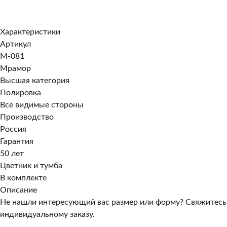
Заказать в 1 клик
Характеристики
Артикул
M-081
Мрамор
Высшая категория
Полировка
Все видимые стороны
Производство
Россия
Гарантия
50 лет
Цветник и тумба
В комплекте
Описание
Не нашли интересующий вас размер или форму? Свяжитесь
индивидуальному заказу.