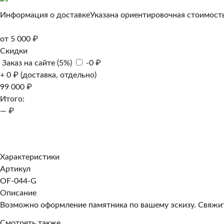
Информация о доставке
Указана ориентировочная стоимость
от 5 000 ₽
Скидки
Заказ на сайте (5%)
-0 ₽
+ 0 ₽ (доставка, отдельно)
99 000 ₽
Итого:
— ₽
Добавить к заказу
Заказать в 1 клик
Характеристики
Артикул
OF-044-G
Описание
Возможно оформление памятника по вашему эскизу. Свяжите
Смотреть также