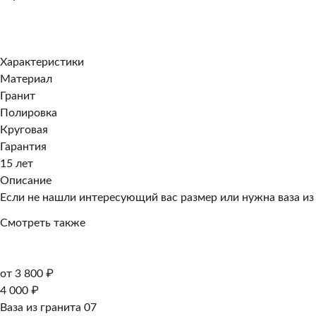
Добавить к заказу
Заказать в 1 клик
Характеристики
Материал
Гранит
Полировка
Круговая
Гарантия
15 лет
Описание
Если не нашли интересующий вас размер или нужна ваза из
Смотреть также
от 3 800 ₽
4 000 ₽
Ваза из гранита 07