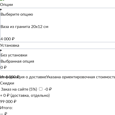
Опции
Выберите опцию
Ваза из гранита 20х12 см
4 000 ₽
Установка
Без установки
Выбранная опция
0 ₽
Информация о доставке
от 4 000 ₽
Указана ориентировочная стоимость
Скидки
Заказ на сайте (5%)
-0 ₽
+ 0 ₽ (доставка, отдельно)
99 000 ₽
Итого:
— ₽