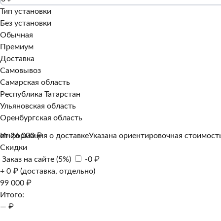
Тип установки
Без установки
Обычная
Премиум
Доставка
Самовывоз
Самарская область
Республика Татарстан
Ульяновская область
Оренбургская область
Информация о доставке
от 26 000 ₽
Указана ориентировочная стоимость
Скидки
Заказ на сайте (5%)
-0 ₽
+ 0 ₽ (доставка, отдельно)
99 000 ₽
Итого:
— ₽
Добавить к заказу