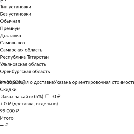
Тип установки
Без установки
Обычная
Премиум
Доставка
Самовывоз
Самарская область
Республика Татарстан
Ульяновская область
Оренбургская область
Информация о доставке
от 30 000 ₽
Указана ориентировочная стоимость
Скидки
Заказ на сайте (5%)
-0 ₽
+ 0 ₽ (доставка, отдельно)
99 000 ₽
Итого:
— ₽
Добавить к заказу