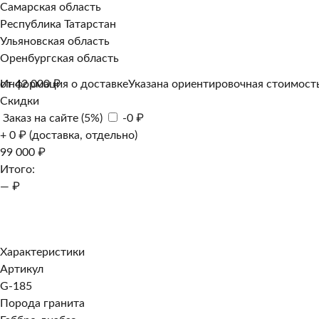
Самарская область
Республика Татарстан
Ульяновская область
Оренбургская область
Информация о доставке
от 42 000 ₽
Указана ориентировочная стоимость
Скидки
Заказ на сайте (5%)
-0 ₽
+ 0 ₽ (доставка, отдельно)
99 000 ₽
Итого:
— ₽
Добавить к заказу
Заказать в 1 клик
Характеристики
Артикул
G-185
Порода гранита