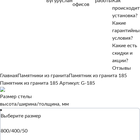
Бугуруслан
работы
Как
Нет, другой
офисов
происходит
Да, верно
установка?
Какие
гарантийны
условия?
Какие есть
скидки и
акции?
Отзывы
Главная
Памятники из гранита
Памятник из гранита 185
Памятник из гранита 185
Артикул: G-185
Размер стелы
высота/ширина/толщина, мм
Выберите размер
800/400/50