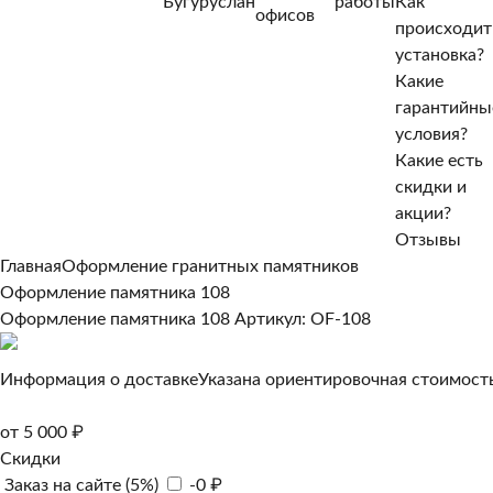
Бугуруслан
работы
Как
Нет, другой
офисов
происходит
Да, верно
установка?
Какие
гарантийны
условия?
Какие есть
скидки и
акции?
Отзывы
Главная
Оформление гранитных памятников
Оформление памятника 108
Оформление памятника 108
Артикул: OF-108
Информация о доставке
Указана ориентировочная стоимость
от 5 000 ₽
Скидки
Заказ на сайте (5%)
-0 ₽