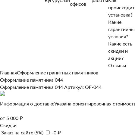
Бугуруслан
работы
Как
Нет, другой
офисов
происходит
Да, верно
установка?
Какие
гарантийны
условия?
Какие есть
скидки и
акции?
Отзывы
Главная
Оформление гранитных памятников
Оформление памятника 044
Оформление памятника 044
Артикул: OF-044
Информация о доставке
Указана ориентировочная стоимость
от 5 000 ₽
Скидки
Заказ на сайте (5%)
-0 ₽